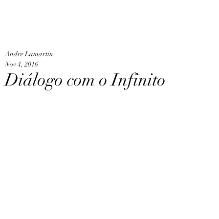
An
Home
Andre Lamartin
Nov 4, 2016
Diálogo com o Infinito